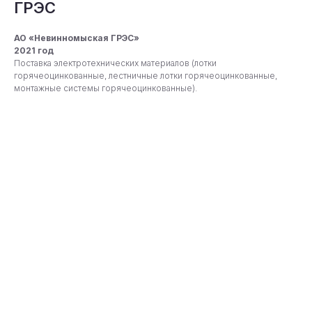
ГРЭС
АО «Невинномыская ГРЭС»
2021 год
Поставка электротехнических материалов (лотки
горячеоцинкованные, лестничные лотки горячеоцинкованные,
монтажные системы горячеоцинкованные).